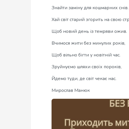
Знайти заміну для кошмарних снів.
Хай світ старий згорить на свою стр
Щоб новий день із темряви ожив.
Вчимося жити без минулих років,
Щоб вільно бігти у новітній час.
Зруйнуємо шляхи своїх пороків,
Йдемо туди, де світ чекає нас.
Мирослав Манюк