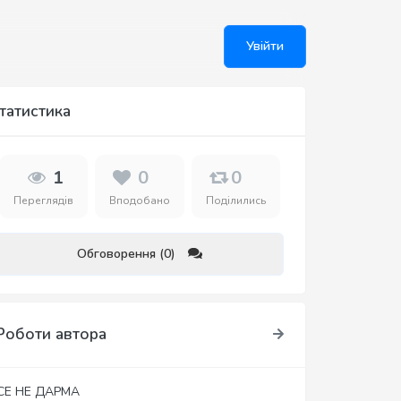
Увійти
татистика
1
0
0
Переглядів
Вподобано
Поділились
Обговорення (0)
Роботи автора
СЕ НЕ ДАРМА