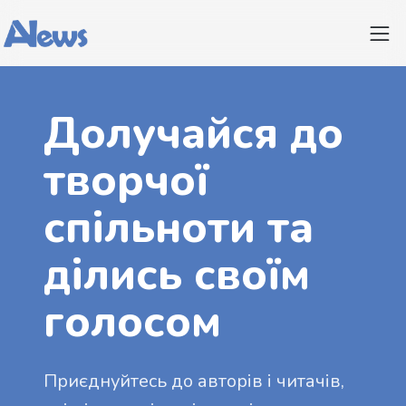
Долучайся до
творчої
спільноти та
ділись своїм
голосом
Приєднуйтесь до авторів і читачів,