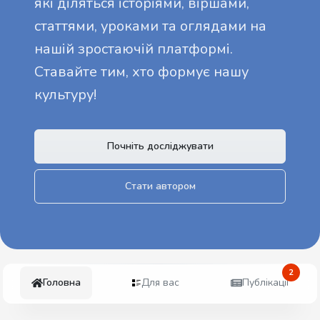
які діляться історіями, віршами,
статтями, уроками та оглядами на
нашій зростаючій платформі.
Ставайте тим, хто формує нашу
культуру!
Почніть досліджувати
Стати автором
2
Головна
Для вас
Публікації