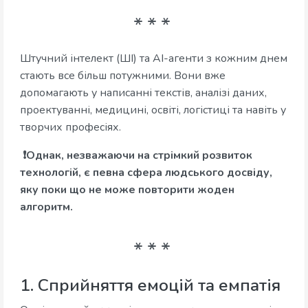
Штучний інтелект (ШІ) та AI-агенти з кожним днем
стають все більш потужними. Вони вже
допомагають у написанні текстів, аналізі даних,
проектуванні, медицині, освіті, логістиці та навіть у
творчих професіях.
❗Однак, незважаючи на стрімкий розвиток
технологій, є певна сфера людського досвіду,
яку поки що не може повторити жоден
алгоритм.
1. Сприйняття емоцій та емпатія