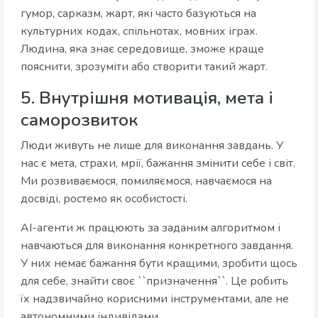
гумор, сарказм, жарт, які часто базуються на
культурних кодах, спільнотах, мовних іграх.
Людина, яка знає середовище, зможе краще
пояснити, зрозуміти або створити такий жарт.
5. Внутрішня мотивація, мета і
саморозвиток
Люди живуть не лише для виконання завдань. У
нас є мета, страхи, мрії, бажання змінити себе і світ.
Ми розвиваємося, помиляємося, навчаємося на
досвіді, ростемо як особистості.
AI-агенти ж працюють за заданим алгоритмом і
навчаються для виконання конкретного завдання.
У них немає бажання бути кращими, зробити щось
для себе, знайти своє ``призначення``. Це робить
їх надзвичайно корисними інструментами, але не
автономними індивідами.