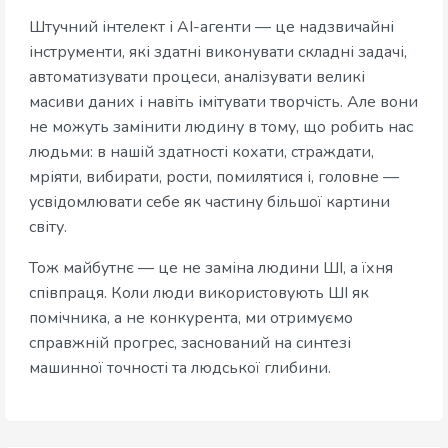
Штучний інтелект і AI-агенти — це надзвичайні
інструменти, які здатні виконувати складні задачі,
автоматизувати процеси, аналізувати великі
масиви даних і навіть імітувати творчість. Але вони
не можуть замінити людину в тому, що робить нас
людьми: в нашій здатності кохати, страждати,
мріяти, вибирати, рости, помилятися і, головне —
усвідомлювати себе як частину більшої картини
світу.
Тож майбутнє — це не заміна людини ШІ, а їхня
співпраця. Коли люди використовують ШІ як
помічника, а не конкурента, ми отримуємо
справжній прогрес, заснований на синтезі
машинної точності та людської глибини.