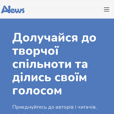
Долучайся до
творчої
спільноти та
ділись своїм
голосом
Приєднуйтесь до авторів і читачів,