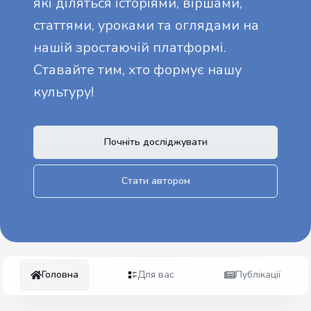
які діляться історіями, віршами,
статтями, уроками та оглядами на
нашій зростаючій платформі.
Ставайте тим, хто формує нашу
культуру!
Почніть досліджувати
Стати автором
Головна
Для вас
Публікації