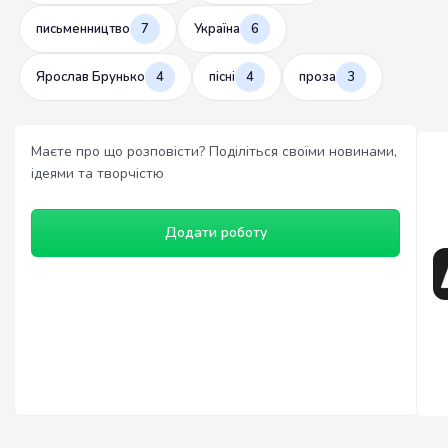
письменництво
7
Україна
6
Ярослав Брунько
4
пісні
4
проза
3
Маєте про що розповісти? Поділіться своїми новинами,
ідеями та творчістю
Додати роботу