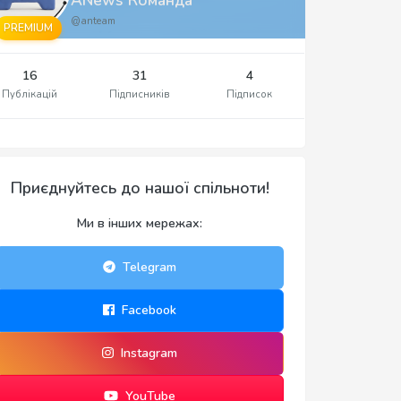
@anteam
PREMIUM
16
31
4
Публікацій
Підписників
Підписок
Приєднуйтесь до нашої спільноти!
Ми в інших мережах:
Telegram
Facebook
Instagram
YouTube