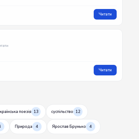
Читати
итати
Читати
країнська поезія
13
суспільство
12
4
Природа
4
Ярослав Брунько
4