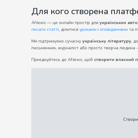
Для кого створена плат
ANews — це онлайн простір для
українських авто
писати статті
, ділитися
уроками
і
оповіданнями
та п
Ми підтримуємо сучасну
українську літературу
, д
письменник, журналіст або просто творча людина 
Приєднуйтесь до ANews, щоб
створити власний 
Створи