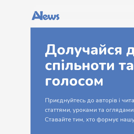
Долучайся д
спільноти та
голосом
Приєднуйтесь до авторів і читач
статтями, уроками та оглядами
Ставайте тим, хто формує нашу