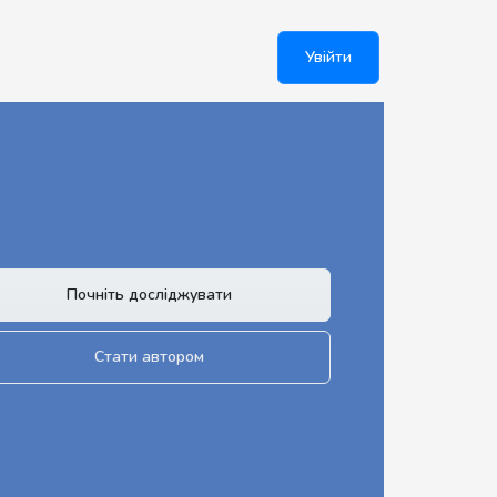
Увійти
Почніть досліджувати
Стати автором