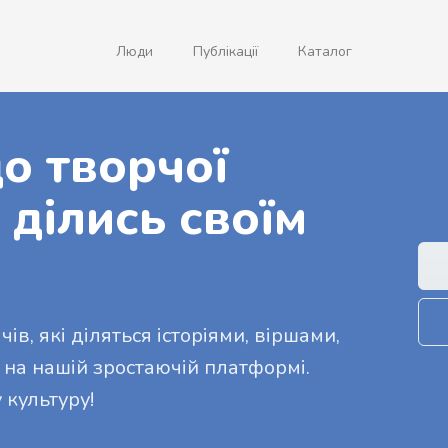
Люди
Публікації
Каталог
о творчої
 ділись своїм
ів, які діляться історіями, віршами,
 на нашій зростаючій платформі.
 культуру!