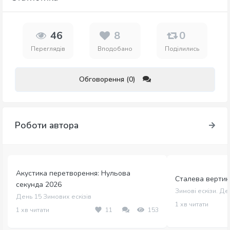
46
8
0
Переглядів
Вподобано
Поділились
Обговорення (0)
Роботи автора
Акустика перетворення: Нульова
Сталева вертика
секунда 2026
Зимові ескізи. Де
День 15 Зимових ескізів
1 хв читати
1 хв читати
11
153