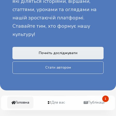
які діляться історіями, віршами,
статтями, уроками та оглядами на
нашій зростаючій платформі.
Ставайте тим, хто формує нашу
культуру!
Почніть досліджувати
Стати автором
1
Головна
Для вас
Публікації