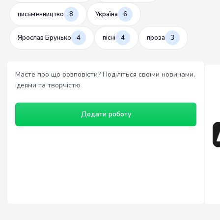
письменництво
8
Україна
6
Ярослав Брунько
4
пісні
4
проза
3
Маєте про що розповісти? Поділіться своїми новинами,
ідеями та творчістю
Додати роботу