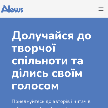
Долучайся до
творчої
спільноти та
ділись своїм
голосом
Приєднуйтесь до авторів і читачів,