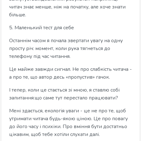
читач знає менше, ніж на початку, але хоче знати
більше.
5. Маленький тест для себе
Останнім часом я почала звертати увагу на одну
просту річ: момент, коли рука тягнеться до
телефону під час читання.
Це майже завжди сигнал. Не про слабкість читача -
а про те, що автор десь «пропустив» гачок.
І тепер, коли це стається зі мною, я ставлю собі
запитання:що саме тут перестало працювати?
Мені здається, екологія уваги - це не про те, щоб
утримати читача будь-якою ціною. Це про повагу
до його часу і психіки. Про вміння бути достатньо
цікавим, щоб тебе хотіли слухати далі.