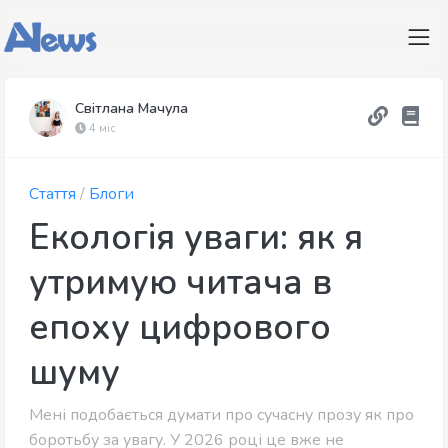
Світлана Мачула
4 міс
Стаття
/
Блоги
Екологія уваги: як я
утримую читача в
епоху цифрового
шуму
Мені подобається думати про сучасну прозу як про
боротьбу за увагу. У 2026 році це вже не