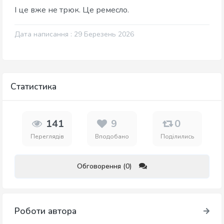
І це вже не трюк. Це ремесло.
Дата написання : 29 Березень 2026
Статистика
141
9
0
Переглядів
Вподобано
Поділились
Обговорення (0)
Роботи автора