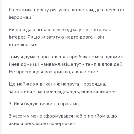
Я помітила просту річ: увага живе там, де є дефіцит
інформації.
Якщо я даю читачеві все одразу - він втрачає
інтерес. Якщо ж затягую надто довго - він
втомлюється.
Тому я думаю про текст як про баланс між відомим
і невідомим. І найважливіше тут - темп відповідей.
Не просто що я розкриваю, а коли саме.
Це майже як дихання: напруга - розрядка,
запитання - часткова відповідь, нове запитання.
3. Як я будую гачки на практиці
З часом у мене сформувався набір прийомів, до
яких я регулярно повертаюся.