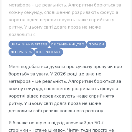
метафора - це реальність. Алгоритми борються за
кожну секунду, сповіщення розривають фокус, а
короткі відео перевиховують наше сприйняття
ритму. У цьому світі довга проза не може
дозволити с
UKRAINIANWRITERS
ПИСЬМЕННИЦТВО
ПОРАДИ
ЛІТЕРАТУРА
KOSENKOART
Мені подобається думати про сучасну прозу як про
боротьбу за увагу. У 2026 році це вже не
метафора - це реальність. Алгоритми борються за
кожну секунду, сповіщення розривають фокус, а
короткі відео перевиховують наше сприйняття
ритму. У цьому світі довга проза не може
дозволити собі розкіш повільного розгону.
Я більше не вірю в підхід «почекай до 50-ї
сторінки - і стане цікаво». Читач туди просто не