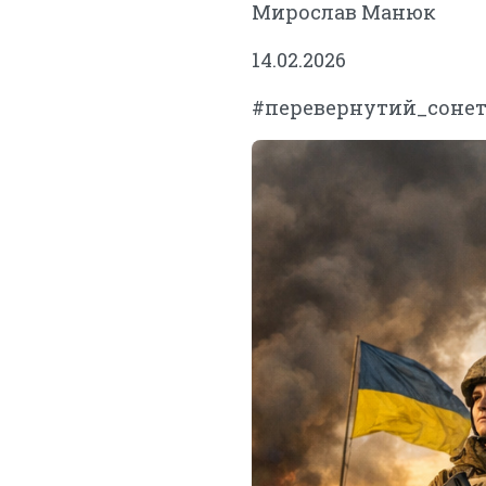
Мирослав Манюк
14.02.2026
#перевернутий_соне