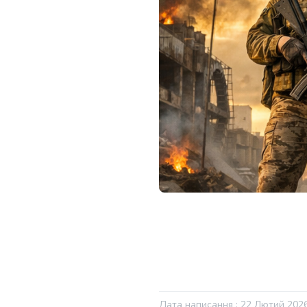
Дата написання : 22 Лютий 202