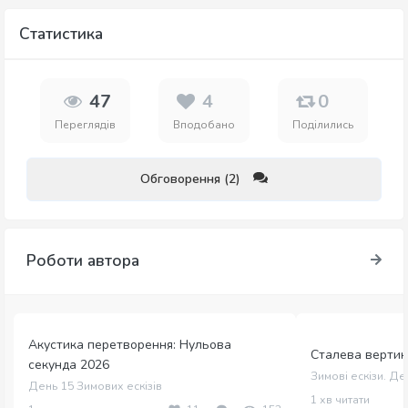
Статистика
47
4
0
Переглядів
Вподобано
Поділились
Обговорення (2)
Роботи автора
Акустика перетворення: Нульова
Сталева вертика
секунда 2026
Зимові ескізи. Де
День 15 Зимових ескізів
1 хв читати