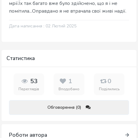
мрії.Їх так багато вже було здійснено, що я і не
помітила...Оправдано я не втрачала свої живі надії.
Дата написання : 02 Лютий 2025
Статистика
53
1
0
Переглядів
Вподобано
Поділились
Обговорення (0)
Роботи автора