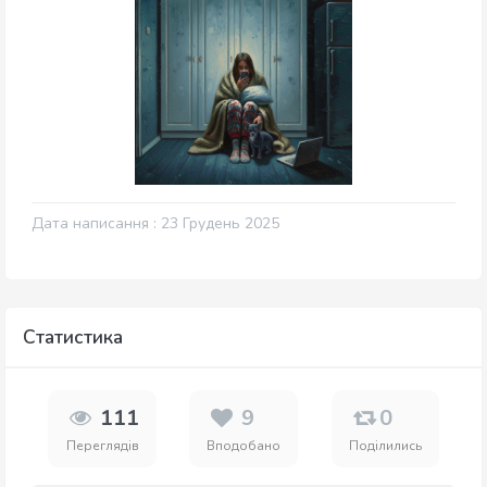
Дата написання : 23 Грудень 2025
Статистика
111
9
0
Переглядів
Вподобано
Поділились