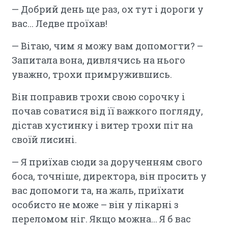
— Добрий день ще раз, ох тут і дороги у
вас... Ледве проїхав!
— Вітаю, чим я можу вам допомогти? –
Запитала вона, дивлячись на нього
уважно, трохи примружившись.
Він поправив трохи свою сорочку і
почав соватися від її важкого погляду,
дістав хустинку і витер трохи піт на
своїй лисині.
— Я приїхав сюди за дорученням свого
боса, точніше, директора, він просить у
вас допомоги та, на жаль, приїхати
особисто не може – він у лікарні з
переломом ніг. Якщо можна... Я б вас