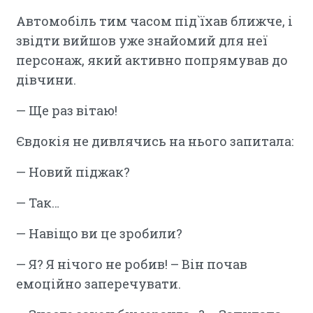
Автомобіль тим часом під`їхав ближче, і
звідти вийшов уже знайомий для неї
персонаж, який активно попрямував до
дівчини.
— Ще раз вітаю!
Євдокія не дивлячись на нього запитала:
— Новий піджак?
— Так…
— Навіщо ви це зробили?
— Я? Я нічого не робив! – Він почав
емоційно заперечувати.