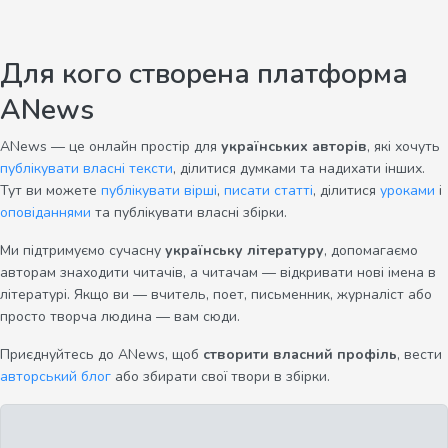
Для кого створена платформа
ANews
ANews — це онлайн простір для
українських авторів
, які хочуть
публікувати власні тексти
, ділитися думками та надихати інших.
Тут ви можете
публікувати вірші
,
писати статті
, ділитися
уроками
і
оповіданнями
та публікувати власні збірки.
Ми підтримуємо сучасну
українську літературу
, допомагаємо
авторам знаходити читачів, а читачам — відкривати нові імена в
літературі. Якщо ви — вчитель, поет, письменник, журналіст або
просто творча людина — вам сюди.
Приєднуйтесь до ANews, щоб
створити власний профіль
, вести
авторський блог
або збирати свої твори в збірки.