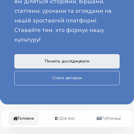
які діляться історіями, віршами,
статтями, уроками та оглядами на
нашій зростаючій платформі.
Ставайте тим, хто формує нашу
культуру!
Почніть досліджувати
Стати автором
Головна
Для вас
Публікації