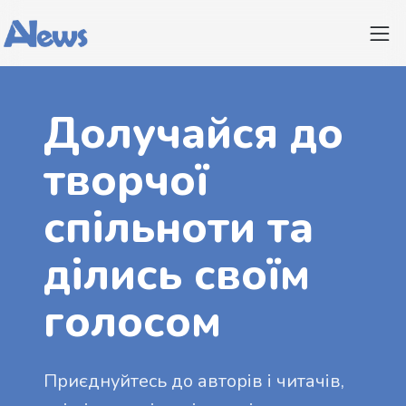
Долучайся до
творчої
спільноти та
ділись своїм
голосом
Приєднуйтесь до авторів і читачів,