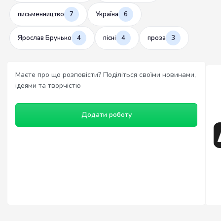
письменництво
7
Україна
6
Ярослав Брунько
4
пісні
4
проза
3
Маєте про що розповісти? Поділіться своїми новинами,
ідеями та творчістю
Додати роботу