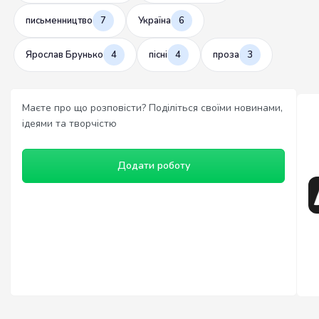
письменництво
7
Україна
6
Ярослав Брунько
4
пісні
4
проза
3
Маєте про що розповісти? Поділіться своїми новинами,
ідеями та творчістю
Додати роботу