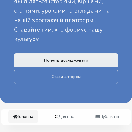
які діляться історіями, віршами,
статтями, уроками та оглядами на
нашій зростаючій платформі.
Ставайте тим, хто формує нашу
культуру!
Почніть досліджувати
Стати автором
Головна
Для вас
Публікації