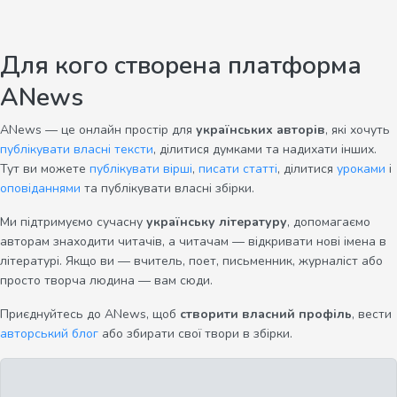
Для кого створена платформа
ANews
ANews — це онлайн простір для
українських авторів
, які хочуть
публікувати власні тексти
, ділитися думками та надихати інших.
Тут ви можете
публікувати вірші
,
писати статті
, ділитися
уроками
і
оповіданнями
та публікувати власні збірки.
Ми підтримуємо сучасну
українську літературу
, допомагаємо
авторам знаходити читачів, а читачам — відкривати нові імена в
літературі. Якщо ви — вчитель, поет, письменник, журналіст або
просто творча людина — вам сюди.
Приєднуйтесь до ANews, щоб
створити власний профіль
, вести
авторський блог
або збирати свої твори в збірки.