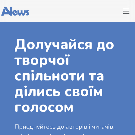
Долучайся до
творчої
спільноти та
ділись своїм
голосом
Приєднуйтесь до авторів і читачів,