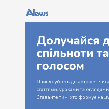
Долучайся д
спільноти та
голосом
Приєднуйтесь до авторів і читач
статтями, уроками та оглядами
Ставайте тим, хто формує нашу