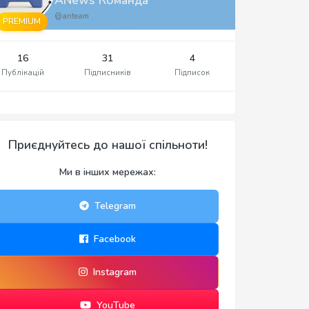
@anteam
PREMIUM
16
31
4
Публікацій
Підписників
Підписок
Приєднуйтесь до нашої спільноти!
Ми в інших мережах:
Telegram
Facebook
Instagram
YouTube