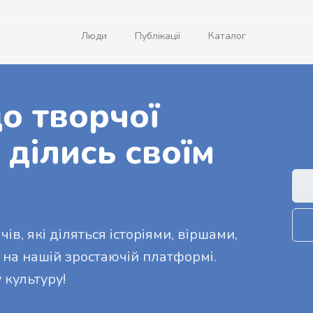
Люди
Публікації
Каталог
о творчої
 ділись своїм
ів, які діляться історіями, віршами,
 на нашій зростаючій платформі.
 культуру!