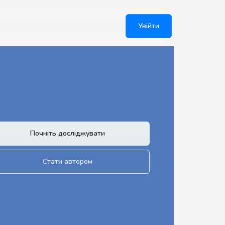
Увійти
Почніть досліджувати
Стати автором