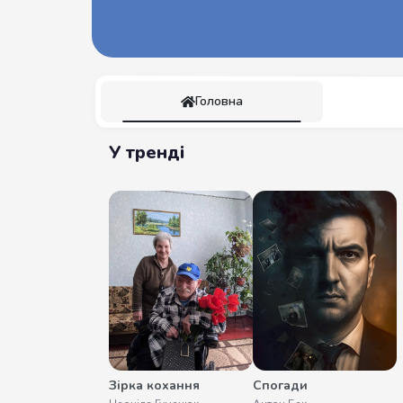
Головна
У тренді
Зірка кохання
Спогади