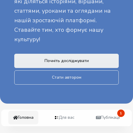
які діляться історіями, віршами,
статтями, уроками та оглядами на
нашій зростаючій платформі.
Ставайте тим, хто формує нашу
культуру!
Почніть досліджувати
Стати автором
1
Головна
Для вас
Публікації