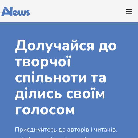
Долучайся до
творчої
спільноти та
ділись своїм
голосом
Приєднуйтесь до авторів і читачів,