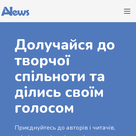
Долучайся до
творчої
спільноти та
ділись своїм
голосом
Приєднуйтесь до авторів і читачів,