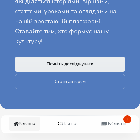
які діляться історіями, віршами,
статтями, уроками та оглядами на
нашій зростаючій платформі.
Ставайте тим, хто формує нашу
культуру!
Почніть досліджувати
Стати автором
1
Головна
Для вас
Публікації