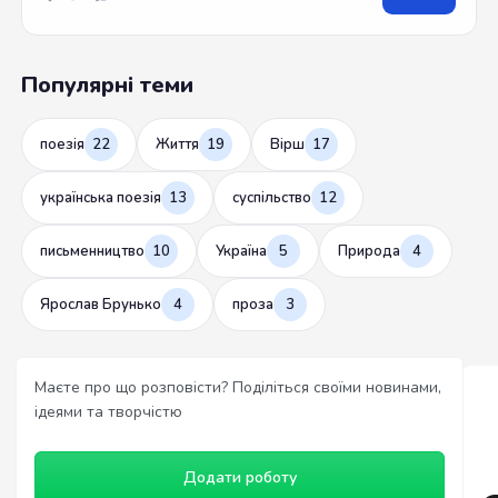
Популярні теми
поезія
22
Життя
19
Вірш
17
українська поезія
13
суспільство
12
письменництво
10
Україна
5
Природа
4
Ярослав Брунько
4
проза
3
Маєте про що розповісти? Поділіться своїми новинами,
ідеями та творчістю
Додати роботу