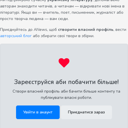
авторам знаходити читачів, а читачам — відкривати нові імена в
літературі. Якщо ви — вчитель, поет, письменник, журналіст або
просто творча людина — вам сюди.
Приєднуйтесь до ANews, щоб
створити власний профіль
, вести
авторський блог
або збирати свої твори в збірки.
Зареєструйся аби побачити більше!
Створи власний профіль аби бачити більше контенту та
публікувати власні роботи.
Увійти в акаунт
Приєднатися зараз