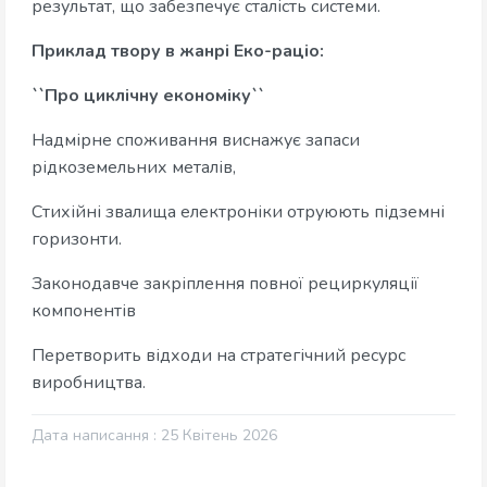
результат, що забезпечує сталість системи.
Приклад твору в жанрі Еко-раціо:
``Про циклічну економіку``
Надмірне споживання виснажує запаси
рідкоземельних металів,
Стихійні звалища електроніки отруюють підземні
горизонти.
Законодавче закріплення повної рециркуляції
компонентів
Перетворить відходи на стратегічний ресурс
виробництва.
Дата написання : 25 Квітень 2026