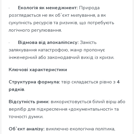
·
Екологія як менеджмент:
Природа
розглядається не як об`єкт милування, а як
сукупність ресурсів та ризиків, що потребують
логічного регулювання.
·
Відмова від апокаліпсису:
Замість
залякування катастрофою, жанр пропонує
інженерний або законодавчий вихід із кризи.
Ключові характеристики
Структурна формула:
твір складається рівно з
4
рядків
.
Відсутність рими:
використовується білий вірш або
верлібр для підкреслення «документальності» та
точності думки.
Об`єкт аналізу:
виключно екологічна політика,