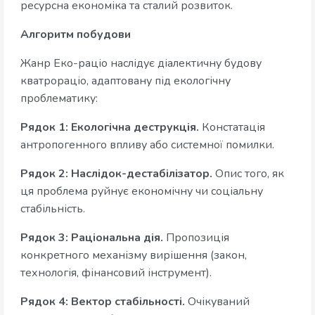
ресурсна економіка та сталий розвиток.
Алгоритм побудови
Жанр Еко-раціо наслідує діалектичну будову
кватрораціо, адаптовану під екологічну
проблематику:
Рядок 1: Екологічна деструкція.
Констатація
антропогенного впливу або системної помилки.
Рядок 2: Наслідок-дестабілізатор.
Опис того, як
ця проблема руйнує економічну чи соціальну
стабільність.
Рядок 3: Раціональна дія.
Пропозиція
конкретного механізму вирішення (закон,
технологія, фінансовий інструмент).
Рядок 4: Вектор стабільності.
Очікуваний