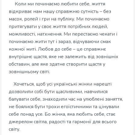
Коли ми починаємо любити себе, життя
відкриває нам нашу справжню сутність – без
масок, ролей і гри на публіку. Ми починаємо
притягувати у своє життя потрібних людей,
можливості, натхнення. Ми перестаємо чекати і
починаємо жити тут і зараз, відчуваючи смак
кожної миті. Любов до себе – це справжнє
внутрішнє щастя, яке не залежить від зовнішніх
обставин, але яке здатне створити щастя у
зовнішньому світі.
Хочеться, щоб усі українські жінки нарешті
дозволили собі бути щасливими, навчилися
балувати себе, знаходили час на улюблені заняття,
не боялися бути трохи егоїстичними та цінували
себе понад усе. Бо жінка, яка любить себе, стає
джерелом світла, радості та гармонії для всього
світу.