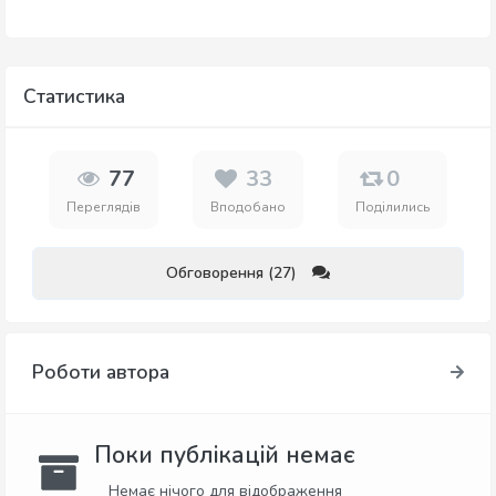
Статистика
77
33
0
Переглядів
Вподобано
Поділились
Обговорення (27)
Роботи автора
Поки публікацій немає
Немає нічого для відображення