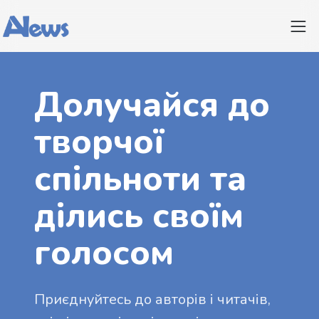
Долучайся до
творчої
спільноти та
ділись своїм
голосом
Приєднуйтесь до авторів і читачів,