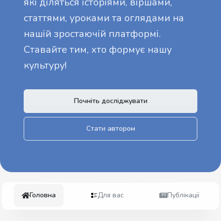
які діляться історіями, віршами,
статтями, уроками та оглядами на
нашій зростаючій платформі.
Ставайте тим, хто формує нашу
культуру!
Почніть досліджувати
Стати автором
Головна
Для вас
Публікації