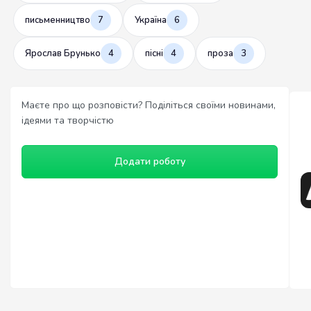
письменництво
7
Україна
6
Ярослав Брунько
4
пісні
4
проза
3
Маєте про що розповісти? Поділіться своїми новинами,
ідеями та творчістю
Додати роботу