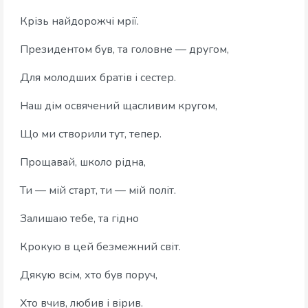
Крізь найдорожчі мрії.
Президентом був, та головне — другом,
Для молодших братів і сестер.
Наш дім освячений щасливим кругом,
Що ми створили тут, тепер.
Прощавай, школо рідна,
Ти — мій старт, ти — мій політ.
Залишаю тебе, та гідно
Крокую в цей безмежний світ.
Дякую всім, хто був поруч,
Хто вчив, любив і вірив.