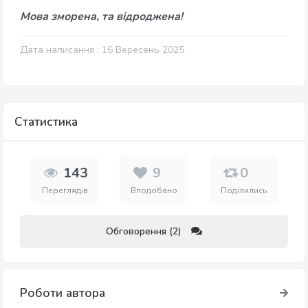
Мова зморена, та відроджена!
Дата написання : 16 Вересень 2025
Статистика
143
9
0
Переглядів
Вподобано
Поділились
Обговорення (2)
Роботи автора