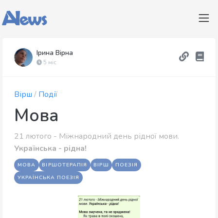
Ірина Вірна
5 міс
Вірш
/
Події
Мова
21 лютого - Міжнародний день рідної мови.
Українська - рідна!
МОВА
ВІРШОТЕРАПІЯ
ВІРШ
ПОЕЗІЯ
УКРАЇНСЬКА ПОЕЗІЯ