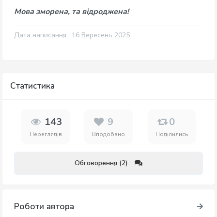
Мова зморена, та відроджена!
Дата написання : 16 Вересень 2025
Статистика
143
9
0
Переглядів
Вподобано
Поділились
Обговорення (2)
Роботи автора