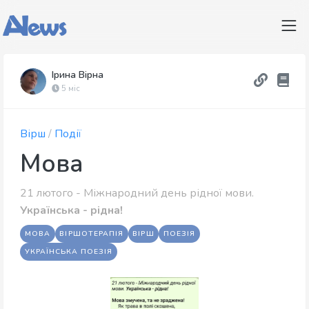
Ірина Вірна
5 міс
Вірш
/
Події
Мова
21 лютого - Міжнародний день рідної мови.
Українська - рідна!
МОВА
ВІРШОТЕРАПІЯ
ВІРШ
ПОЕЗІЯ
УКРАЇНСЬКА ПОЕЗІЯ