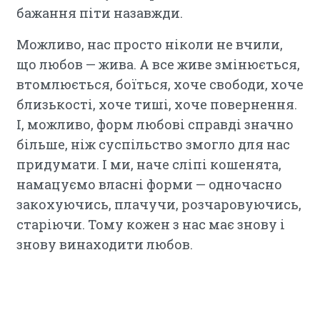
бажання піти назавжди.
Можливо, нас просто ніколи не вчили,
що любов — жива. А все живе змінюється,
втомлюється, боїться, хоче свободи, хоче
близькості, хоче тиші, хоче повернення.
І, можливо, форм любові справді значно
більше, ніж суспільство змогло для нас
придумати. І ми, наче сліпі кошенята,
намацуємо власні форми — одночасно
закохуючись, плачучи, розчаровуючись,
старіючи. Тому кожен з нас має знову і
знову винаходити любов.