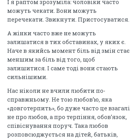
І я раптом зрозуміла: чоловіки часто
можуть чекати. Вони можуть
перечекати. Звикнути. Пристосуватися.
А жінки часто вже не можуть
залишатися в тих обставинах, у яких є.
Наче в якийсь момент біль від змін стає
меншим за біль від того, щоб
залишитися. І саме тоді вони стають
сильнішими.
Нас ніколи не вчили любити по-
справжньому. Не тою любов’ю, яка
«довготерпить», бо дуже часто це взагалі
не про любов, а про терпіння, обов’язок,
співіснування поруч. Така любов
розповсюджується на дітей, батьків,