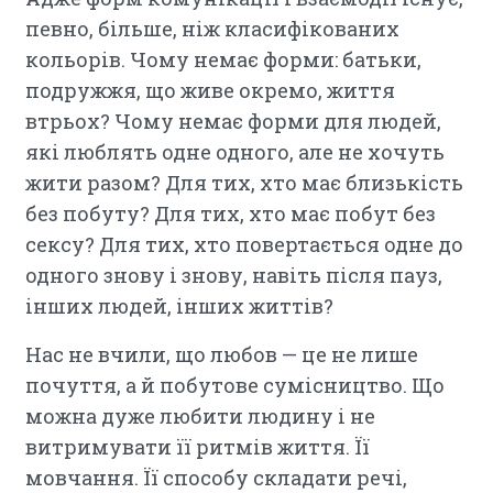
певно, більше, ніж класифікованих
кольорів. Чому немає форми: батьки,
подружжя, що живе окремо, життя
втрьох? Чому немає форми для людей,
які люблять одне одного, але не хочуть
жити разом? Для тих, хто має близькість
без побуту? Для тих, хто має побут без
сексу? Для тих, хто повертається одне до
одного знову і знову, навіть після пауз,
інших людей, інших життів?
Нас не вчили, що любов — це не лише
почуття, а й побутове сумісництво. Що
можна дуже любити людину і не
витримувати її ритмів життя. Її
мовчання. Її способу складати речі,