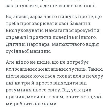
закінчуюся я, а де починаються інші.
Бо, знаєш, зараз часто пишуть про те, що
треба проговорювати свої бажання.
Вислуховувати. Намагатися зрозуміти
справжні причини поведінки іншого.
Дитини. Партнера. Матюкливого водія
сусідньої машини.
Але ніхто не пише, що це потребує
колосальних ментальних зусиль. Таких,
після яких хочеться сховатися в печеру
дні на три й просто відходити від
розуміння цього світу. Від усіх цих
причин, мотивів, травм, контекстів, які
ми роблять нас нами.