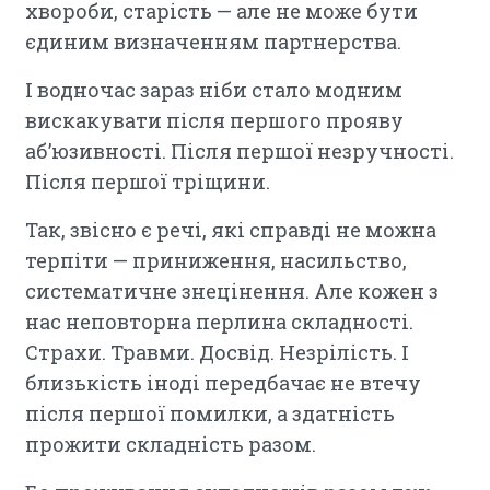
хвороби, старість — але не може бути
єдиним визначенням партнерства.
І водночас зараз ніби стало модним
вискакувати після першого прояву
аб’юзивності. Після першої незручності.
Після першої тріщини.
Так, звісно є речі, які справді не можна
терпіти — приниження, насильство,
систематичне знецінення. Але кожен з
нас неповторна перлина складності.
Страхи. Травми. Досвід. Незрілість. І
близькість іноді передбачає не втечу
після першої помилки, а здатність
прожити складність разом.