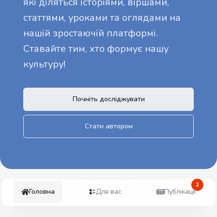
які діляться історіями, віршами,
статтями, уроками та оглядами на
нашій зростаючій платформі.
Ставайте тим, хто формує нашу
культуру!
Почніть досліджувати
Стати автором
2
Головна
Для вас
Публікації