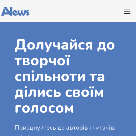
Долучайся до
творчої
спільноти та
ділись своїм
голосом
Приєднуйтесь до авторів і читачів,