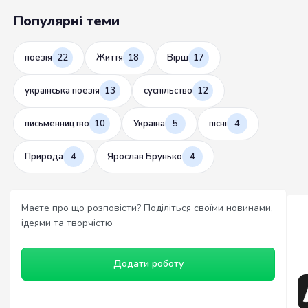
Популярні теми
поезія
22
Життя
18
Вірш
17
українська поезія
13
суспільство
12
письменництво
10
Україна
5
пісні
4
Природа
4
Ярослав Брунько
4
Маєте про що розповісти? Поділіться своїми новинами,
ідеями та творчістю
Додати роботу