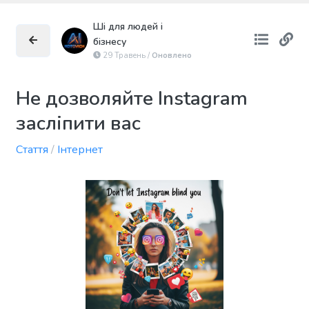
Ші для людей і
бізнесу
29 Травень /
Оновлено
Не дозволяйте Instagram
засліпити вас
Стаття
/
Інтернет