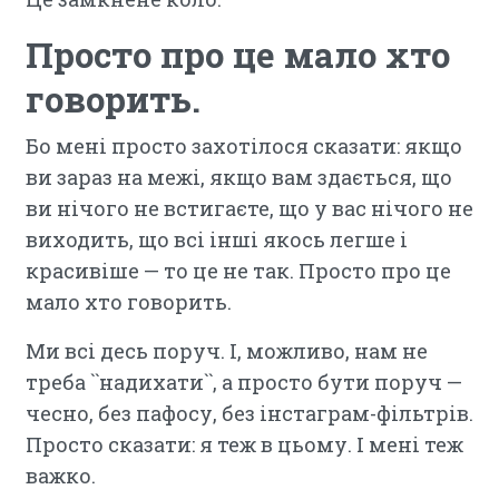
Просто про це мало хто
говорить.
Бо мені просто захотілося сказати: якщо
ви зараз на межі, якщо вам здається, що
ви нічого не встигаєте, що у вас нічого не
виходить, що всі інші якось легше і
красивіше — то це не так. Просто про це
мало хто говорить.
Ми всі десь поруч. І, можливо, нам не
треба ``надихати``, а просто бути поруч —
чесно, без пафосу, без інстаграм-фільтрів.
Просто сказати: я теж в цьому. І мені теж
важко.