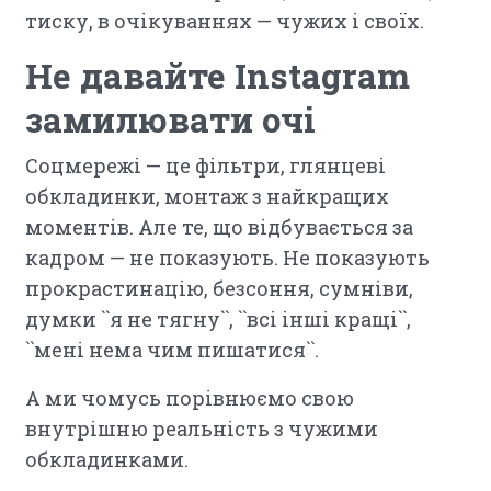
тиску, в очікуваннях — чужих і своїх.
Не давайте Instagram
замилювати очі
Соцмережі — це фільтри, глянцеві
обкладинки, монтаж з найкращих
моментів. Але те, що відбувається за
кадром — не показують. Не показують
прокрастинацію, безсоння, сумніви,
думки ``я не тягну``, ``всі інші кращі``,
``мені нема чим пишатися``.
А ми чомусь порівнюємо свою
внутрішню реальність з чужими
обкладинками.