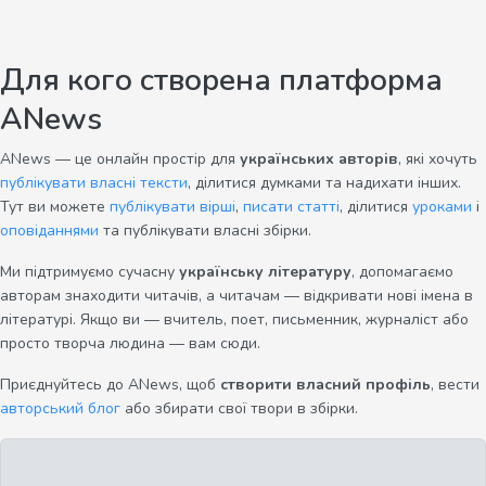
Для кого створена платформа
ANews
ANews — це онлайн простір для
українських авторів
, які хочуть
публікувати власні тексти
, ділитися думками та надихати інших.
Тут ви можете
публікувати вірші
,
писати статті
, ділитися
уроками
і
оповіданнями
та публікувати власні збірки.
Ми підтримуємо сучасну
українську літературу
, допомагаємо
авторам знаходити читачів, а читачам — відкривати нові імена в
літературі. Якщо ви — вчитель, поет, письменник, журналіст або
просто творча людина — вам сюди.
Приєднуйтесь до ANews, щоб
створити власний профіль
, вести
авторський блог
або збирати свої твори в збірки.