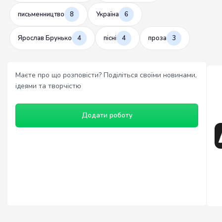
письменництво
8
Україна
6
Ярослав Брунько
4
пісні
4
проза
3
Маєте про що розповісти? Поділіться своїми новинами,
ідеями та творчістю
Додати роботу