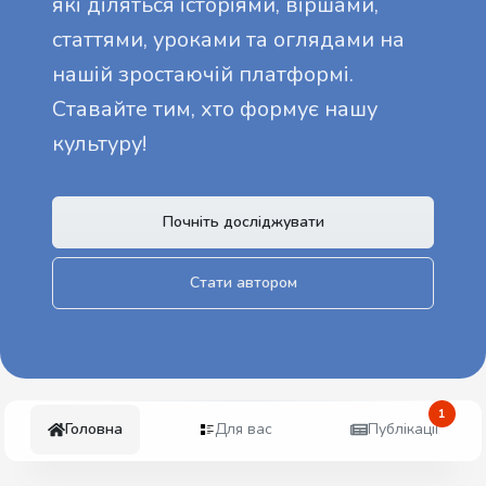
які діляться історіями, віршами,
статтями, уроками та оглядами на
нашій зростаючій платформі.
Ставайте тим, хто формує нашу
культуру!
Почніть досліджувати
Стати автором
1
Головна
Для вас
Публікації