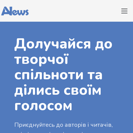
Долучайся до
творчої
спільноти та
ділись своїм
голосом
Приєднуйтесь до авторів і читачів,