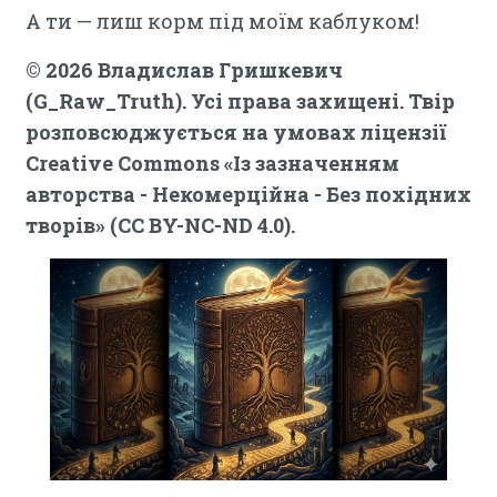
А ти — лиш корм під моїм каблуком!
© 2026 Владислав Гришкевич
(G_Raw_Truth). Усі права захищені. Твір
розповсюджується на умовах ліцензії
Creative Commons «Із зазначенням
авторства - Некомерційна - Без похідних
творів» (CC BY-NC-ND 4.0).