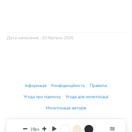
Дата написання : 25 Квітень 2026
Інформація
Конфіденційність
Правила
Угода про підписку
Угода для монетизації
Монетизація авторів
Ant3Dstudio
Copyright © 2026
18px