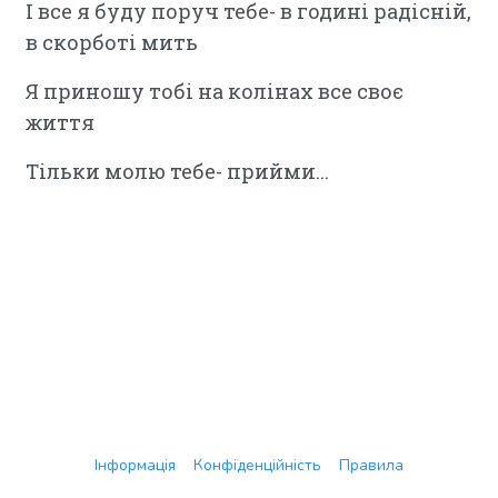
І все я буду поруч тебе- в годині радісній,
в скорботі мить
Я приношу тобі на колінах все своє
життя
Тільки молю тебе- прийми...
Інформація
Конфіденційність
Правила