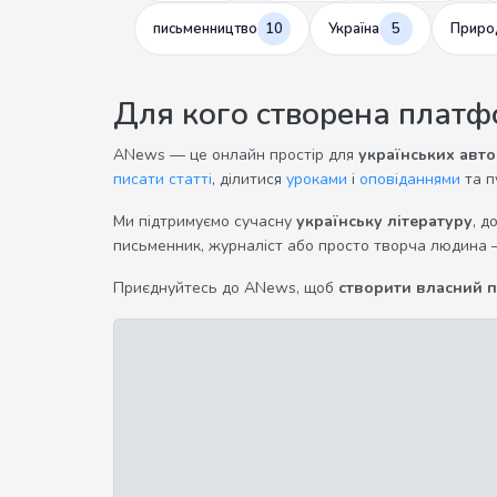
письменництво
10
Україна
5
Приро
Для кого створена плат
ANews — це онлайн простір для
українських авто
писати статті
, ділитися
уроками
і
оповіданнями
та п
Ми підтримуємо сучасну
українську літературу
, д
письменник, журналіст або просто творча людина 
Приєднуйтесь до ANews, щоб
створити власний 