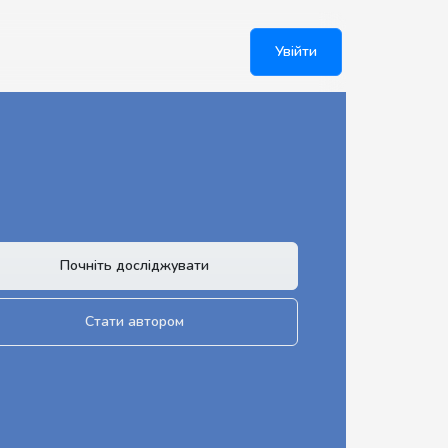
Увійти
Почніть досліджувати
Стати автором