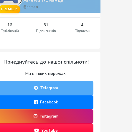
@anteam
PREMIUM
16
31
4
Публікацій
Підписників
Підписок
Приєднуйтесь до нашої спільноти!
Ми в інших мережах:
Telegram
Facebook
Instagram
YouTube