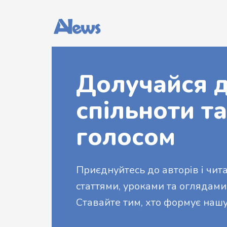
Долучайся д
спільноти та
голосом
Приєднуйтесь до авторів і читач
статтями, уроками та оглядами
Ставайте тим, хто формує нашу