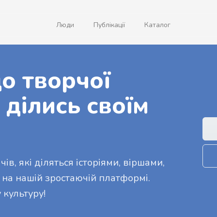
Люди
Публікації
Каталог
о творчої
 ділись своїм
ів, які діляться історіями, віршами,
 на нашій зростаючій платформі.
 культуру!