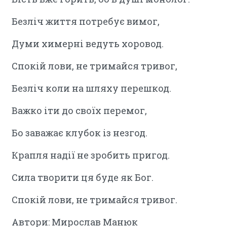
Безліч життя потребує вимог,
Думи химерні ведуть хоровод.
Спокій лови, не тримайся тривог,
Безліч коли на шляху перешкод.
Важко іти до своїх перемог,
Бо заважає клубок із незгод.
Крапля надії не зробить пригод.
Сила творити ця буде як Бог.
Спокій лови, не тримайся тривог.
Автори: Мирослав Манюк