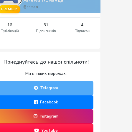
@anteam
PREMIUM
16
31
4
Публікацій
Підписників
Підписок
Приєднуйтесь до нашої спільноти!
Ми в інших мережах:
Telegram
Facebook
Instagram
YouTube