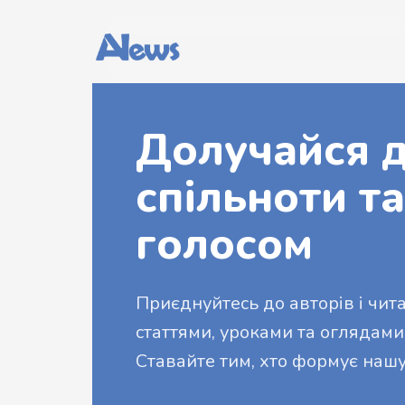
Долучайся д
спільноти та
голосом
Приєднуйтесь до авторів і читач
статтями, уроками та оглядами
Ставайте тим, хто формує нашу