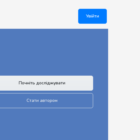
Увійти
Почніть досліджувати
Стати автором