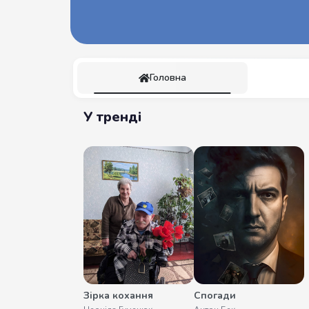
Головна
У тренді
Зірка кохання
Спогади