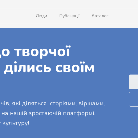
Люди
Публікації
Каталог
о творчої
 ділись своїм
ів, які діляться історіями, віршами,
 на нашій зростаючій платформі.
 культуру!