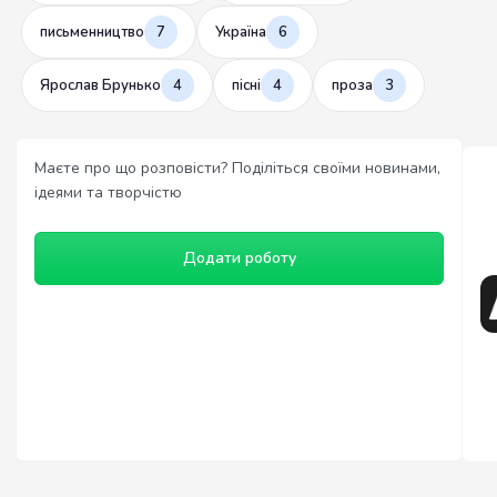
письменництво
7
Україна
6
Ярослав Брунько
4
пісні
4
проза
3
Маєте про що розповісти? Поділіться своїми новинами,
ідеями та творчістю
Додати роботу