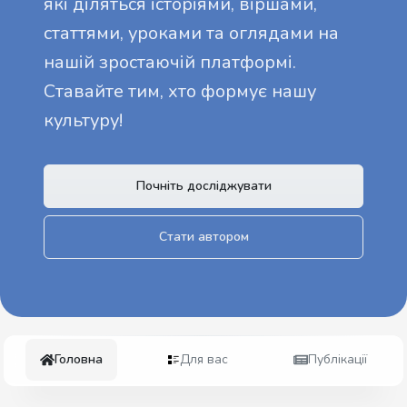
які діляться історіями, віршами,
статтями, уроками та оглядами на
нашій зростаючій платформі.
Ставайте тим, хто формує нашу
культуру!
Почніть досліджувати
Стати автором
Головна
Для вас
Публікації