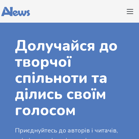
Долучайся до
творчої
спільноти та
ділись своїм
голосом
Приєднуйтесь до авторів і читачів,