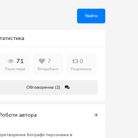
Увійти
татистика
71
7
0
Переглядів
Вподобано
Поділились
Обговорення (2)
Роботи автора
еретворення біографії персонажа в