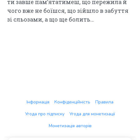
ти завше пам’ятатимеш, що пережила й
чого вже не боїшся, що зійшло в забуття
зі сльозами, а що ще болить…
Інформація
Конфіденційність
Правила
Угода про підписку
Угода для монетизації
Монетизація авторів