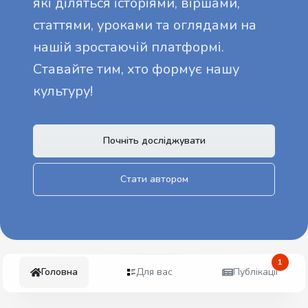
які діляться історіями, віршами,
статтями, уроками та оглядами на
нашій зростаючій платформі.
Ставайте тим, хто формує нашу
культуру!
Почніть досліджувати
Стати автором
1
Головна
Для вас
Публікації