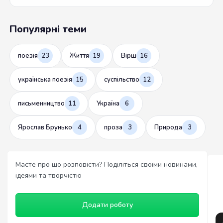
Популярні теми
поезія
23
Життя
19
Вірш
16
українська поезія
15
суспільство
12
письменництво
11
Україна
6
Ярослав Брунько
4
проза
3
Природа
3
Маєте про що розповісти? Поділіться своїми новинами,
ідеями та творчістю
Додати роботу