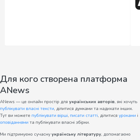
Для кого створена платформа
ANews
ANews — це онлайн простір для
українських авторів
, які хочуть
публікувати власні тексти
, ділитися думками та надихати інших.
Тут ви можете
публікувати вірші
,
писати статті
, ділитися
уроками
і
оповіданнями
та публікувати власні збірки.
Ми підтримуємо сучасну
українську літературу
, допомагаємо