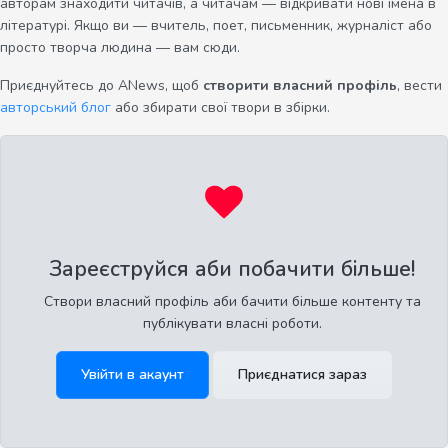
авторам знаходити читачів, а читачам — відкривати нові імена в
літературі. Якщо ви — вчитель, поет, письменник, журналіст або
просто творча людина — вам сюди.
Приєднуйтесь до ANews, щоб
створити власний профіль
, вести
авторський блог
або збирати свої твори в збірки.
Зареєструйся аби побачити більше!
Створи власний профіль аби бачити більше контенту та
публікувати власні роботи.
Увійти в акаунт
Приєднатися зараз