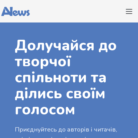
Долучайся до
творчої
спільноти та
ділись своїм
голосом
Приєднуйтесь до авторів і читачів,