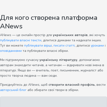
Для кого створена платформа
ANews
ANews — це онлайн простір для
українських авторів
, які хочуть
публікувати власні тексти
, ділитися думками та надихати інших.
Тут ви можете
публікувати вірші
,
писати статті
, ділитися
уроками
і
оповіданнями
та публікувати власні збірки.
Ми підтримуємо сучасну
українську літературу
, допомагаємо
авторам знаходити читачів, а читачам — відкривати нові імена в
літературі. Якщо ви — вчитель, поет, письменник, журналіст або
просто творча людина — вам сюди.
Приєднуйтесь до ANews, щоб
створити власний профіль
, вести
авторський блог
або збирати свої твори в збірки.