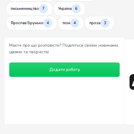
письменництво
7
Україна
6
Ярослав Брунько
4
пісні
4
проза
3
Маєте про що розповісти? Поділіться своїми новинами,
ідеями та творчістю
Додати роботу