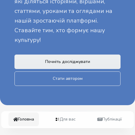
які діляться історіями, віршами,
статтями, уроками та оглядами на
нашій зростаючій платформі.
Ставайте тим, хто формує нашу
культуру!
Почніть досліджувати
Стати автором
Головна
Для вас
Публікації