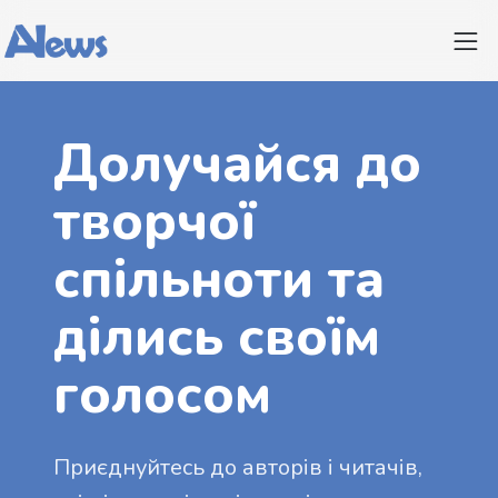
Долучайся до
творчої
спільноти та
ділись своїм
голосом
Приєднуйтесь до авторів і читачів,