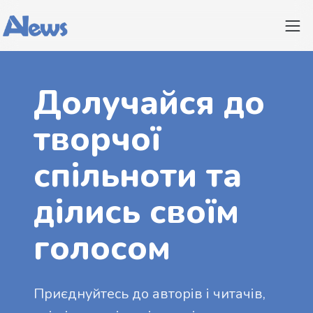
Долучайся до
творчої
спільноти та
ділись своїм
голосом
Приєднуйтесь до авторів і читачів,