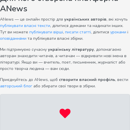
ANews
ANews — це онлайн простір для
українських авторів
, які хочуть
публікувати власні тексти
, ділитися думками та надихати інших.
Тут ви можете
публікувати вірші
,
писати статті
, ділитися
уроками
і
оповіданнями
та публікувати власні збірки.
Ми підтримуємо сучасну
українську літературу
, допомагаємо
авторам знаходити читачів, а читачам — відкривати нові імена в
літературі. Якщо ви — вчитель, поет, письменник, журналіст або
просто творча людина — вам сюди.
Приєднуйтесь до ANews, щоб
створити власний профіль
, вести
авторський блог
або збирати свої твори в збірки.