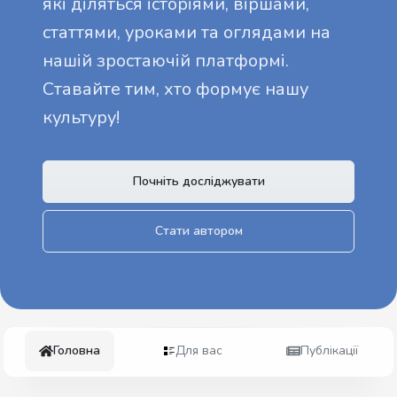
які діляться історіями, віршами,
статтями, уроками та оглядами на
нашій зростаючій платформі.
Ставайте тим, хто формує нашу
культуру!
Почніть досліджувати
Стати автором
Головна
Для вас
Публікації