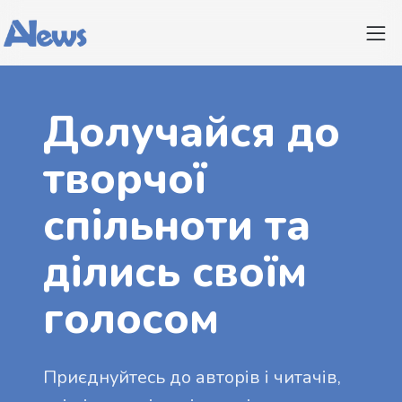
Долучайся до
творчої
спільноти та
ділись своїм
голосом
Приєднуйтесь до авторів і читачів,