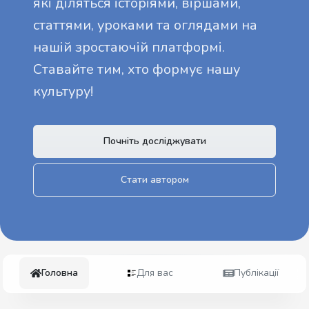
які діляться історіями, віршами,
статтями, уроками та оглядами на
нашій зростаючій платформі.
Ставайте тим, хто формує нашу
культуру!
Почніть досліджувати
Стати автором
Головна
Для вас
Публікації