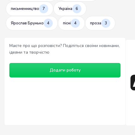
письменництво
7
Україна
6
Ярослав Брунько
4
пісні
4
проза
3
Маєте про що розповісти? Поділіться своїми новинами,
ідеями та творчістю
Додати роботу