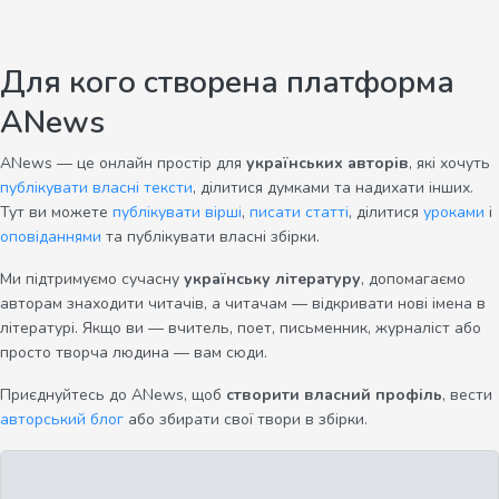
Для кого створена платформа
ANews
ANews — це онлайн простір для
українських авторів
, які хочуть
публікувати власні тексти
, ділитися думками та надихати інших.
Тут ви можете
публікувати вірші
,
писати статті
, ділитися
уроками
і
оповіданнями
та публікувати власні збірки.
Ми підтримуємо сучасну
українську літературу
, допомагаємо
авторам знаходити читачів, а читачам — відкривати нові імена в
літературі. Якщо ви — вчитель, поет, письменник, журналіст або
просто творча людина — вам сюди.
Приєднуйтесь до ANews, щоб
створити власний профіль
, вести
авторський блог
або збирати свої твори в збірки.