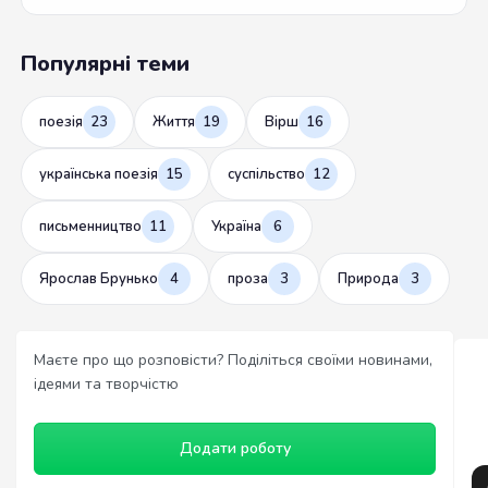
Популярні теми
поезія
23
Життя
19
Вірш
16
українська поезія
15
суспільство
12
письменництво
11
Україна
6
Ярослав Брунько
4
проза
3
Природа
3
Маєте про що розповісти? Поділіться своїми новинами,
ідеями та творчістю
Додати роботу