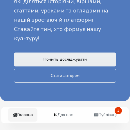
які діляться історіями, віршами,
статтями, уроками та оглядами на
нашій зростаючій платформі.
Ставайте тим, хто формує нашу
культуру!
Почніть досліджувати
Стати автором
1
Головна
Для вас
Публікації