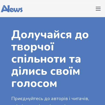
Долучайся до
творчої
спільноти та
ділись своїм
голосом
Приєднуйтесь до авторів і читачів,