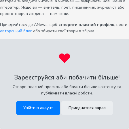
авторам знаходити читачів, а читачам — відкривати нові імена в
літературі. Якщо ви — вчитель, поет, письменник, журналіст або
просто творча людина — вам сюди.
Приєднуйтесь до ANews, щоб
створити власний профіль
, вести
авторський блог
або збирати свої твори в збірки.
Зареєструйся аби побачити більше!
Створи власний профіль аби бачити більше контенту та
публікувати власні роботи.
Увійти в акаунт
Приєднатися зараз