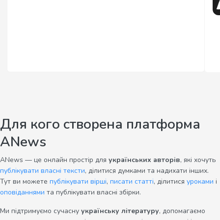
Для кого створена платформа
ANews
ANews — це онлайн простір для
українських авторів
, які хочуть
публікувати власні тексти
, ділитися думками та надихати інших.
Тут ви можете
публікувати вірші
,
писати статті
, ділитися
уроками
і
оповіданнями
та публікувати власні збірки.
Ми підтримуємо сучасну
українську літературу
, допомагаємо