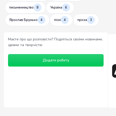
письменництво
8
Україна
6
Ярослав Брунько
4
пісні
4
проза
3
Маєте про що розповісти? Поділіться своїми новинами,
ідеями та творчістю
Додати роботу