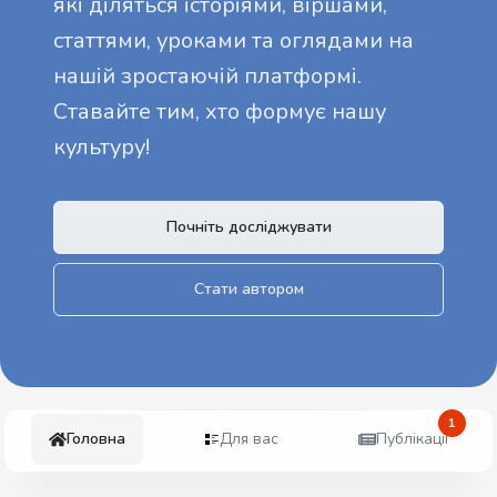
які діляться історіями, віршами,
статтями, уроками та оглядами на
нашій зростаючій платформі.
Ставайте тим, хто формує нашу
культуру!
Почніть досліджувати
Стати автором
1
Головна
Для вас
Публікації