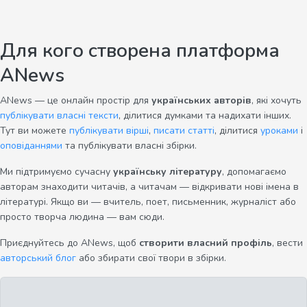
Для кого створена платформа
ANews
ANews — це онлайн простір для
українських авторів
, які хочуть
публікувати власні тексти
, ділитися думками та надихати інших.
Тут ви можете
публікувати вірші
,
писати статті
, ділитися
уроками
і
оповіданнями
та публікувати власні збірки.
Ми підтримуємо сучасну
українську літературу
, допомагаємо
авторам знаходити читачів, а читачам — відкривати нові імена в
літературі. Якщо ви — вчитель, поет, письменник, журналіст або
просто творча людина — вам сюди.
Приєднуйтесь до ANews, щоб
створити власний профіль
, вести
авторський блог
або збирати свої твори в збірки.