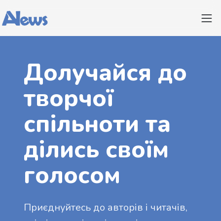
Долучайся до
творчої
спільноти та
ділись своїм
голосом
Приєднуйтесь до авторів і читачів,