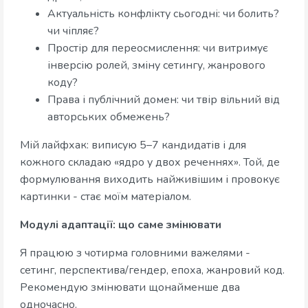
Актуальність конфлікту сьогодні: чи болить?
чи чіпляє?
Простір для переосмислення: чи витримує
інверсію ролей, зміну сетингу, жанрового
коду?
Права і публічний домен: чи твір вільний від
авторських обмежень?
Мій лайфхак: виписую 5–7 кандидатів і для
кожного складаю «ядро у двох реченнях». Той, де
формулювання виходить найживішим і провокує
картинки - стає моїм матеріалом.
Модулі адаптації: що саме змінювати
Я працюю з чотирма головними важелями -
сетинг, перспектива/гендер, епоха, жанровий код.
Рекомендую змінювати щонайменше два
одночасно.