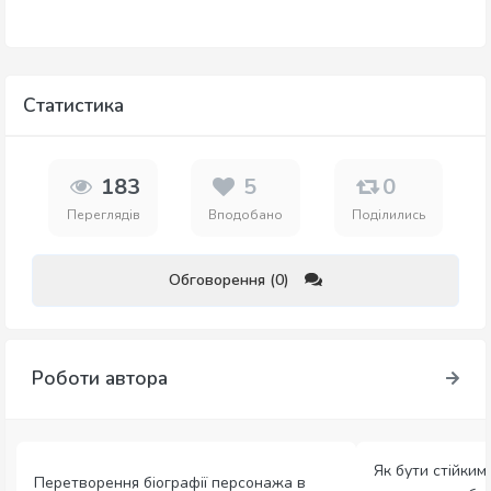
Статистика
183
5
0
Переглядів
Вподобано
Поділились
Обговорення (0)
Роботи автора
Як бути стійким 
Перетворення біографії персонажа в