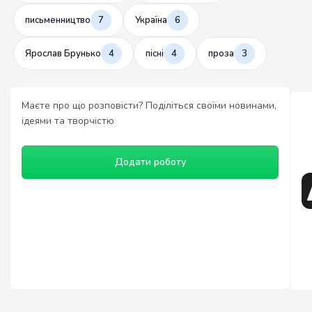
письменництво
7
Україна
6
Ярослав Брунько
4
пісні
4
проза
3
Маєте про що розповісти? Поділіться своїми новинами,
ідеями та творчістю
Додати роботу