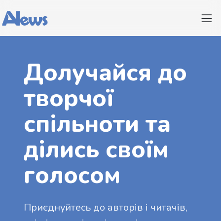
Долучайся до
творчої
спільноти та
ділись своїм
голосом
Приєднуйтесь до авторів і читачів,