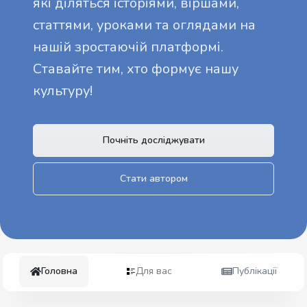
які діляться історіями, віршами,
статтями, уроками та оглядами на
нашій зростаючій платформі.
Ставайте тим, хто формує нашу
культуру!
Почніть досліджувати
Стати автором
Головна
Для вас
Публікації