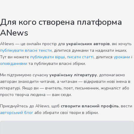
Для кого створена платформа
ANews
ANews — це онлайн простір для
українських авторів
, які хочуть
публікувати власні тексти
, ділитися думками та надихати інших.
Тут ви можете
публікувати вірші
,
писати статті
, ділитися
уроками
і
оповіданнями
та публікувати власні збірки.
Ми підтримуємо сучасну
українську літературу
, допомагаємо
авторам знаходити читачів, а читачам — відкривати нові імена в
літературі. Якщо ви — вчитель, поет, письменник, журналіст або
просто творча людина — вам сюди.
Приєднуйтесь до ANews, щоб
створити власний профіль
, вести
авторський блог
або збирати свої твори в збірки.