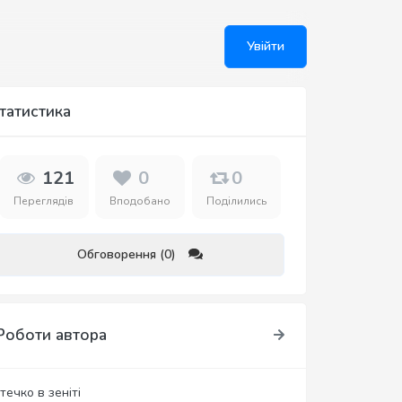
Увійти
татистика
121
0
0
Переглядів
Вподобано
Поділились
Обговорення (0)
Роботи автора
течко в зеніті