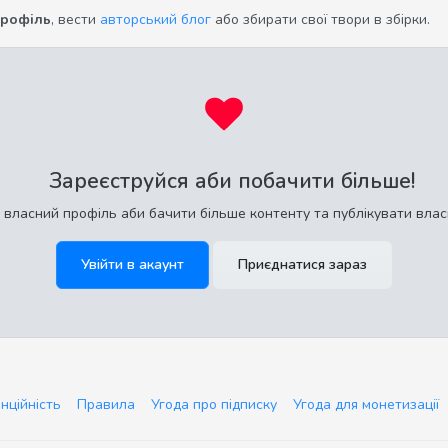
профіль
, вести
авторський блог
або збирати свої твори в збірки.
Зареєструйся аби побачити більше!
 власний профіль аби бачити більше контенту та публікувати влас
Увійти в акаунт
Приєднатися зараз
нційність
Правила
Угода про підписку
Угода для монетизації