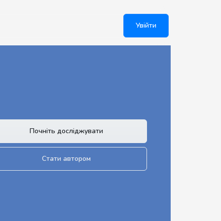
Увійти
Почніть досліджувати
Стати автором