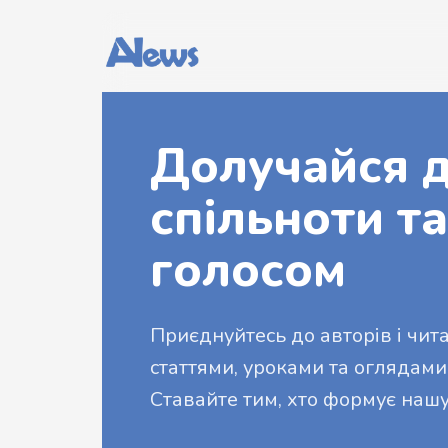
Долучайся д
спільноти та
голосом
Приєднуйтесь до авторів і читач
статтями, уроками та оглядами
Ставайте тим, хто формує нашу