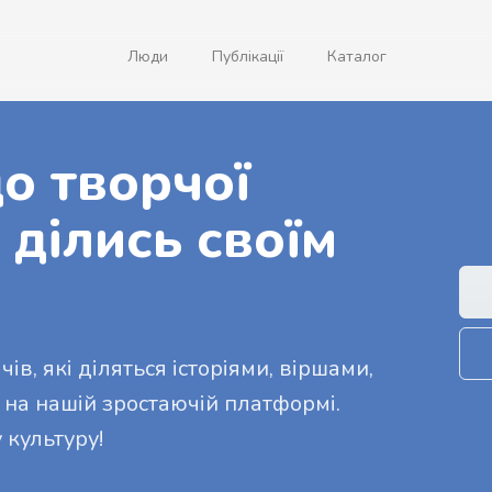
Люди
Публікації
Каталог
о творчої
 ділись своїм
ів, які діляться історіями, віршами,
 на нашій зростаючій платформі.
 культуру!