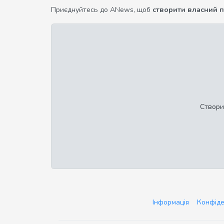
Приєднуйтесь до ANews, щоб
створити власний 
Створи
Інформація
Конфіде