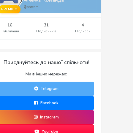
@anteam
PREMIUM
16
31
4
Публікацій
Підписників
Підписок
Приєднуйтесь до нашої спільноти!
Ми в інших мережах:
Telegram
Facebook
Instagram
YouTube