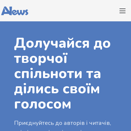
Долучайся до
творчої
спільноти та
ділись своїм
голосом
Приєднуйтесь до авторів і читачів,