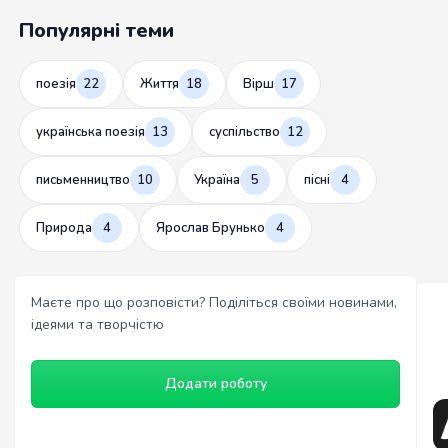
Популярні теми
поезія
22
Життя
18
Вірш
17
українська поезія
13
суспільство
12
письменництво
10
Україна
5
пісні
4
Природа
4
Ярослав Брунько
4
Маєте про що розповісти? Поділіться своїми новинами,
ідеями та творчістю
Додати роботу