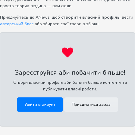
просто творча людина — вам сюди.
Приєднуйтесь до ANews, щоб
створити власний профіль
, вести
авторський блог
або збирати свої твори в збірки.
Зареєструйся аби побачити більше!
Створи власний профіль аби бачити більше контенту та
публікувати власні роботи.
Увійти в акаунт
Приєднатися зараз