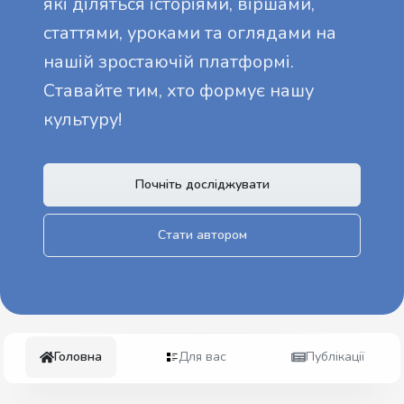
які діляться історіями, віршами,
статтями, уроками та оглядами на
нашій зростаючій платформі.
Ставайте тим, хто формує нашу
культуру!
Почніть досліджувати
Стати автором
Головна
Для вас
Публікації