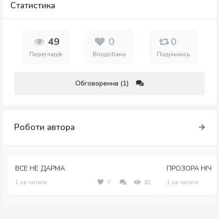
Статистика
49
0
0
Переглядів
Вподобано
Поділились
Обговорення (1)
Роботи автора
ВСЕ НЕ ДАРМА
ПРОЗОРА НІЧ
1 хв читати
7
81
1 хв читати