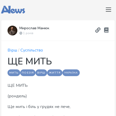
Мирослав Манюк
1 років
Вірш
/
Суспільство
ЩЕ МИТЬ
МИТЬ
ПОЕЗІЯ
ВІРШ
ЖИТТЯ
УКРАЇНА
ЩЕ МИТЬ
(рондель)
Ще мить і біль у грудях не пече,