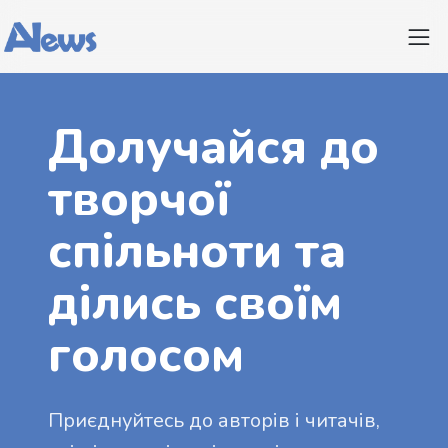
Долучайся до
творчої
спільноти та
ділись своїм
голосом
Приєднуйтесь до авторів і читачів,