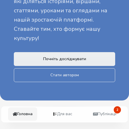
які діляться історіями, віршами,
статтями, уроками та оглядами на
нашій зростаючій платформі.
Ставайте тим, хто формує нашу
культуру!
Почніть досліджувати
Стати автором
2
Головна
Для вас
Публікації