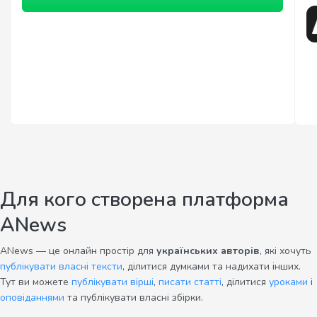
Для кого створена платформа
ANews
ANews — це онлайн простір для
українських авторів
, які хочуть
публікувати власні тексти
, ділитися думками та надихати інших.
Тут ви можете
публікувати вірші
,
писати статті
, ділитися
уроками
і
оповіданнями
та публікувати власні збірки.