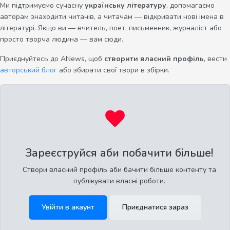
Ми підтримуємо сучасну
українську літературу
, допомагаємо
авторам знаходити читачів, а читачам — відкривати нові імена в
літературі. Якщо ви — вчитель, поет, письменник, журналіст або
просто творча людина — вам сюди.
Приєднуйтесь до ANews, щоб
створити власний профіль
, вести
авторський блог
або збирати свої твори в збірки.
Зареєструйся аби побачити більше!
Створи власний профіль аби бачити більше контенту та
публікувати власні роботи.
Увійти в акаунт
Приєднатися зараз