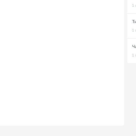
1 
Т
1 
Ч
1 